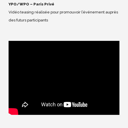
YPO/WPO – Paris Privé
Vidéo teasing réalisée pour promouvoir l’événement auprès
des futurs participants