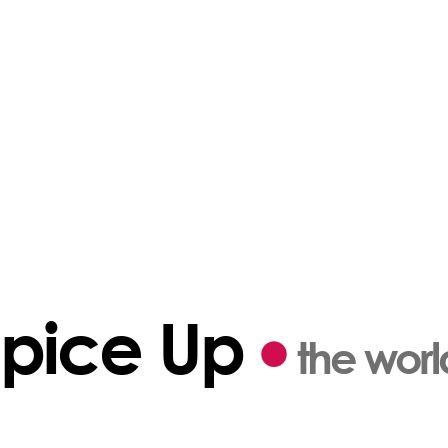
Spice Up
the world