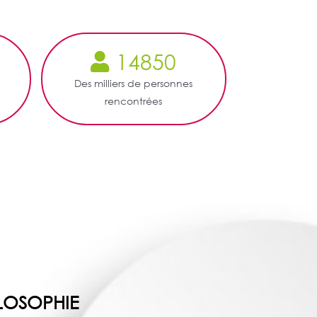
14850
s
Des milliers de personnes
rencontrées
LOSOPHIE