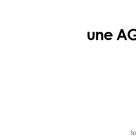
une AG
Sp