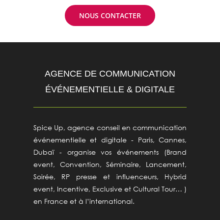
NOUS CONTACTER
AGENCE DE COMMUNICATION
ÉVÉNEMENTIELLE & DIGITALE
Spice Up, agence conseil en communication
événementielle et digitale - Paris, Cannes,
Dubaï - organise vos événements (Brand
event, Convention, Séminaire, Lancement,
Soirée, RP presse et influenceurs, Hybrid
event, Incentive, Exclusive et Cultural Tour… )
en France et à l’international.