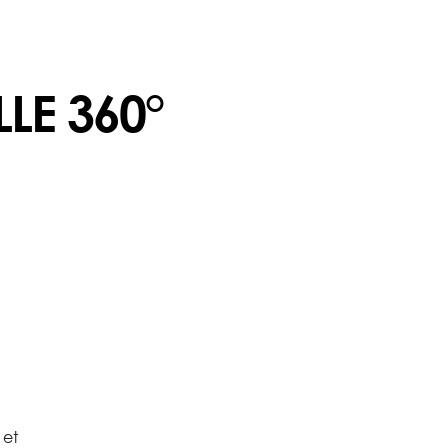
LE 360°
 et