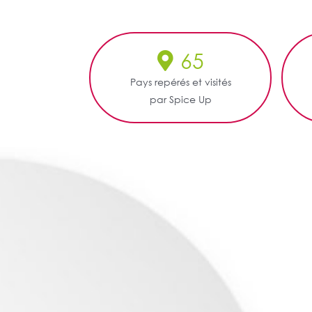
65
Pays repérés et visités
par Spice Up