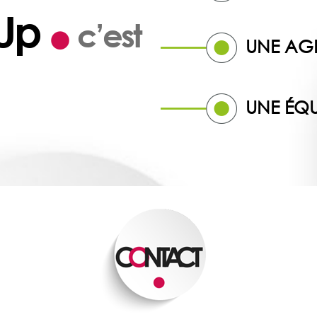
 Up
c’est
UNE AG
UNE ÉQU