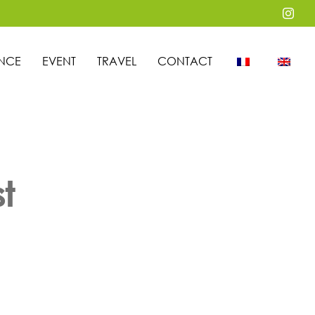
Inst
NCE
EVENT
TRAVEL
CONTACT
t