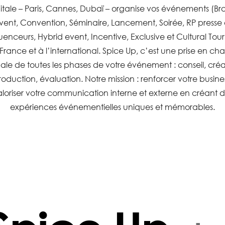
itale – Paris, Cannes, Dubaï – organise vos événements (B
vent, Convention, Séminaire, Lancement, Soirée, RP presse 
luenceurs, Hybrid event, Incentive, Exclusive et Cultural Tou
France et à l’international. Spice Up, c’est une prise en ch
ale de toutes les phases de votre événement : conseil, créa
roduction, évaluation. Notre mission : renforcer votre busines
loriser votre communication interne et externe en créant 
expériences événementielles uniques et mémorables.