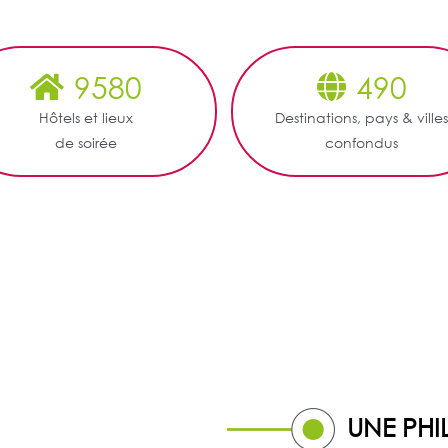
9580
490
Hôtels et lieux
Destinations, pays & ville
de soirée
confondus
UNE PHI