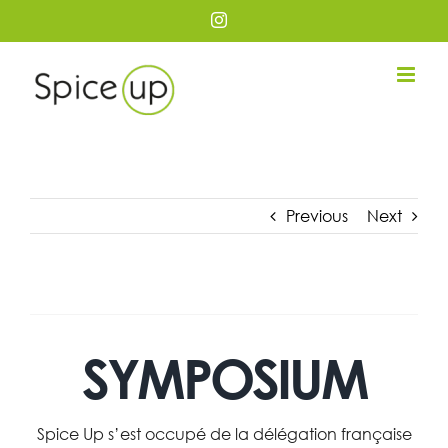
Passer
Instagram
au
contenu
Previous
Next
SYMPOSIUM
Spice Up s’est occupé de la délégation française