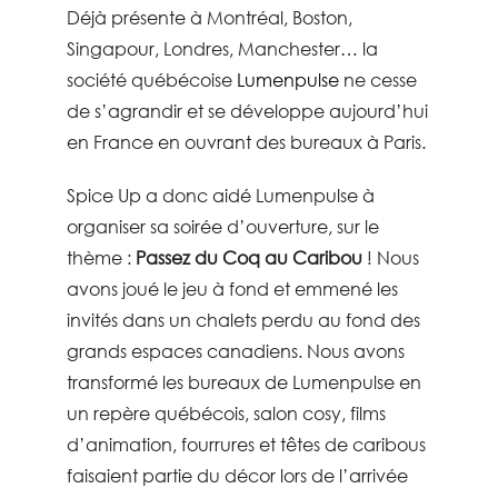
Déjà présente à Montréal, Boston,
Singapour, Londres, Manchester… la
société québécoise
Lumenpulse
ne cesse
de s’agrandir et se
développe
aujourd’hui
en France en
ouvrant des bureaux à Paris
.
Spice Up
a donc aidé
Lumenpulse
à
organiser sa soirée d’ouverture, sur le
thème :
Passez du Coq au Caribou
! Nous
avons joué le jeu à fond et emmené les
invités dans un chalets perdu au fond des
grands espaces canadiens. Nous avons
transformé les bureaux de Lumenpulse en
un repère québécois, salon cosy, films
d’animation, fourrures et têtes de caribous
faisaient partie du décor lors de l’arrivée