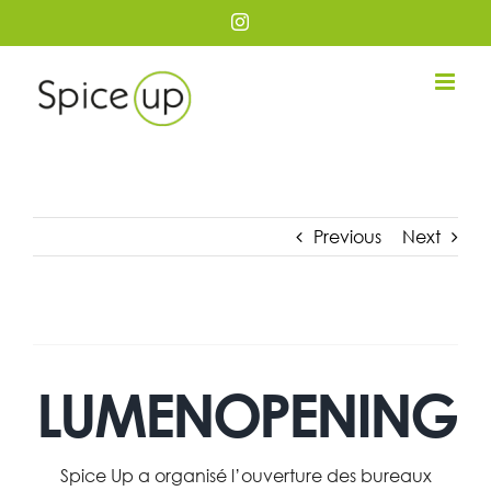
Passer
Instagram
au
contenu
Previous
Next
LUMENOPENING
Spice Up a organisé l’ouverture des bureaux