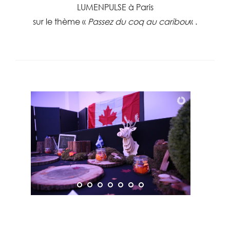
LUMENPULSE à Paris
sur le thème «
Passez du coq au caribou
« .