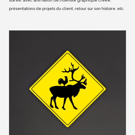
soirée, avec animation de l’identité graphique créée,
présentations de projets du client, retour sur son histoire, etc.