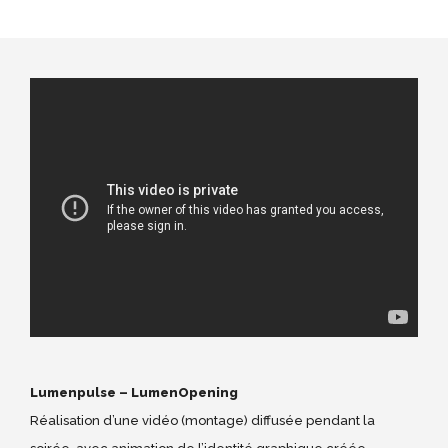
Lumenpulse – LumenOpening
Réalisation d’une vidéo (montage) diffusée pendant la