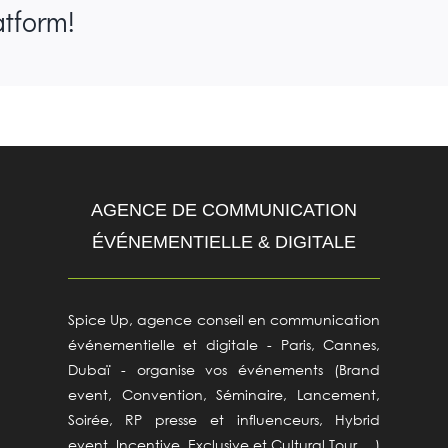
atform!
AGENCE DE COMMUNICATION
ÉVÉNEMENTIELLE & DIGITALE
Spice Up, agence conseil en communication
événementielle et digitale - Paris, Cannes,
Dubaï - organise vos événements (Brand
event, Convention, Séminaire, Lancement,
Soirée, RP presse et influenceurs, Hybrid
event, Incentive, Exclusive et Cultural Tour… )