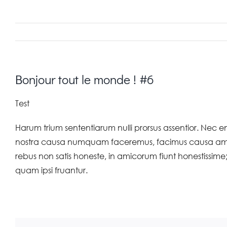
Bonjour tout le monde ! #6
Test
Harum trium sententiarum nulli prorsus assentior. Nec 
nostra causa numquam faceremus, facimus causa amicor
rebus non satis honeste, in amicorum fiunt honestissime;
quam ipsi fruantur.