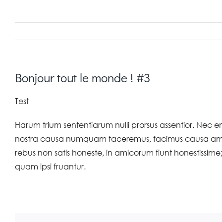
Bonjour tout le monde ! #3
Test
Harum trium sententiarum nulli prorsus assentior. Nec 
nostra causa numquam faceremus, facimus causa amicor
rebus non satis honeste, in amicorum fiunt honestissime;
quam ipsi fruantur.