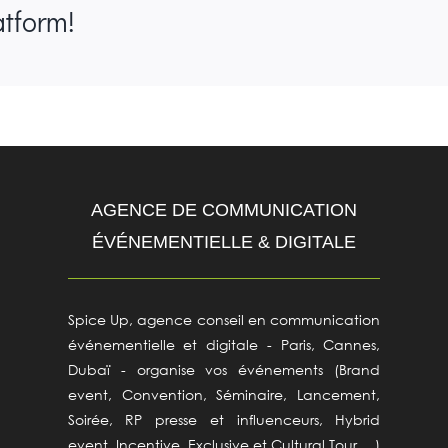
atform!
AGENCE DE COMMUNICATION
ÉVÉNEMENTIELLE & DIGITALE
Spice Up, agence conseil en communication
événementielle et digitale - Paris, Cannes,
Dubaï - organise vos événements (Brand
event, Convention, Séminaire, Lancement,
Soirée, RP presse et influenceurs, Hybrid
event, Incentive, Exclusive et Cultural Tour… )