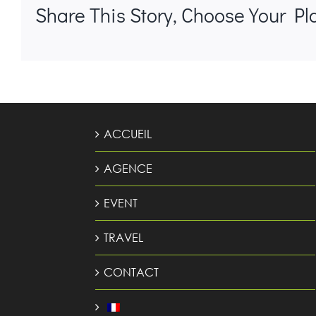
Share This Story, Choose Your Pl
ACCUEIL
AGENCE
EVENT
TRAVEL
CONTACT