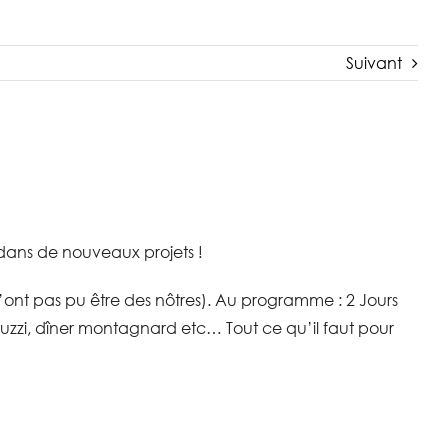
Suivant
 dans de nouveaux projets !
’ont pas pu être des nôtres). Au programme : 2 Jours
zzi, dîner montagnard etc… Tout ce qu’il faut pour