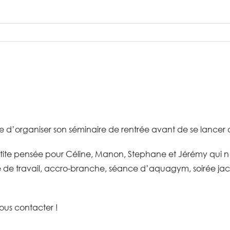
ue d’organiser son séminaire de rentrée avant de se lancer
etite pensée pour Céline, Manon, Stephane et Jérémy qui n
 de travail, accro-branche, séance d’aquagym, soirée jacu
ous contacter !